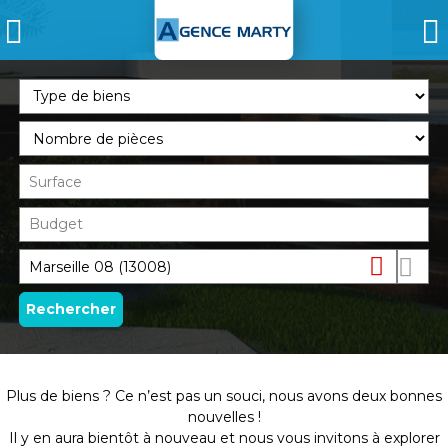
Supprimer
Dessin
sur
la
Plus de biens ? Ce n’est pas un souci, nous avons deux bonnes
carte
nouvelles !
Il y en aura bientôt à nouveau et nous vous invitons à explorer