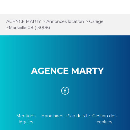
AGENCE MARTY
>
Annonces location
>
Garage
>
Marseille 08 (13008)
AGENCE MARTY
Mentions
Honoraires
Plan du site
Gestion des
légales
cookies