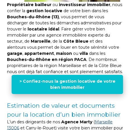
Propriétaire bailleur
ou
investisseur immobilier
, nous
confier la
gestion locative
de votre bien dans les
Bouches-du-Rhône (13)
, vous permet de vous
décharger de toutes les démarches administratives pour
trouver le
locataire idéal
. Faire gérer votre bien
immobilier par une agence immobilière experte du
secteur, de
Marseille
, de la
Côte Bleue
et des
alentours vous permet de louer en toute sérénité votre
garage
,
appartement
,
maison
ou
villa
dans les
Bouches-du-Rhône en région PACA
. De nombreux
propriétaires de la région Marseillaise et de la Côte Bleue
nous ont déjà fait confiance et sont pleinement satisfaits.
> Confiez-nous la gestion locative de votre
bien immobilier
Estimation de valeur et documents
pour la location d’un bien immobilier
L'un des dirigeants de nos
Agence Marty
(
Marseille
13006
et Carry-le-Rouet) visite votre bien immobilier pour