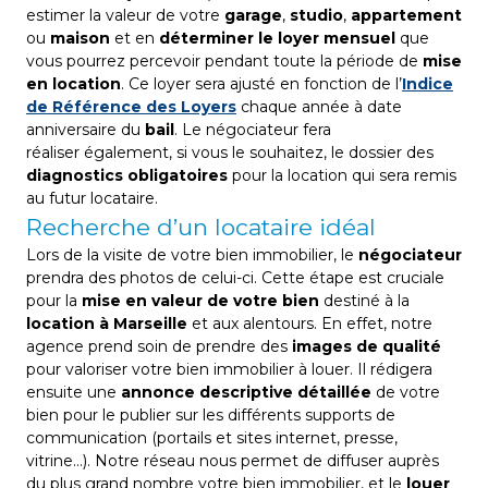
estimer la valeur de votre
garage
,
studio
,
appartement
ou
maison
et en
déterminer le loyer mensuel
que
vous pourrez percevoir pendant toute la période de
mise
en location
. Ce loyer sera ajusté en fonction de l’
Indice
de Référence des Loyers
chaque année à date
anniversaire du
bail
. Le négociateur fera
réaliser également, si vous le souhaitez, le dossier des
diagnostics obligatoires
pour la location qui sera remis
au futur locataire.
Recherche d’un locataire idéal
Lors de la visite de votre bien immobilier, le
négociateur
prendra des photos de celui-ci. Cette étape est cruciale
pour la
mise en valeur de votre bien
destiné à la
location à Marseille
et aux alentours. En effet, notre
agence prend soin de prendre des
images de qualité
pour valoriser votre bien immobilier à louer. Il rédigera
ensuite une
annonce descriptive détaillée
de votre
bien pour le publier sur les différents supports de
communication (portails et sites internet, presse,
vitrine…). Notre réseau nous permet de diffuser auprès
du plus grand nombre votre bien immobilier, et le
louer