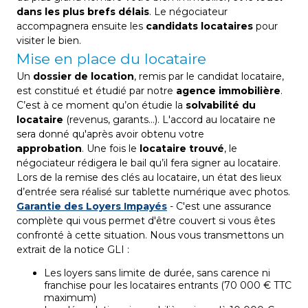
dans les plus brefs délais
. Le négociateur
accompagnera ensuite les
candidats locataires
pour
visiter le bien.
Mise en place du locataire
Un
dossier de location
, remis par le candidat locataire,
est constitué et étudié par notre
agence immobilière
.
C’est à ce moment qu’on étudie la
solvabilité du
locataire
(revenus, garants…). L'accord au locataire ne
sera donné qu'après avoir obtenu votre
approbation
. Une fois le
locataire trouvé
, le
négociateur rédigera le bail qu’il fera signer au locataire.
Lors de la remise des clés au locataire, un état des lieux
d’entrée sera réalisé sur tablette numérique avec photos.
Garantie des Loyers Impayés
- C'est une assurance
complète qui vous permet d'être couvert si vous êtes
confronté à cette situation. Nous vous transmettons un
extrait de la notice GLI :
Les loyers sans limite de durée, sans carence ni
franchise pour les locataires entrants (70 000 € TTC
maximum)