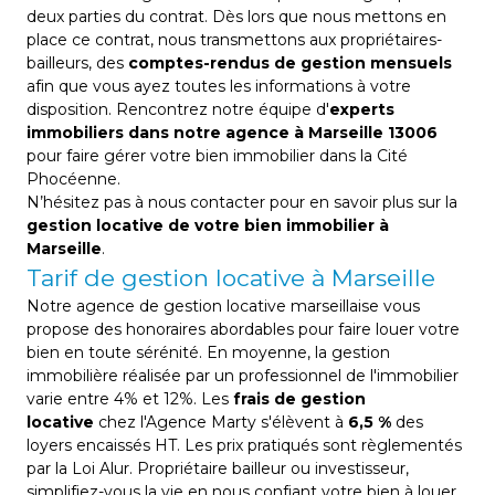
deux parties du contrat. Dès lors que nous mettons en
place ce contrat, nous transmettons aux propriétaires-
bailleurs, des
comptes-rendus de gestion mensuels
afin que vous ayez toutes les informations à votre
disposition. Rencontrez notre équipe d'
experts
immobiliers dans notre agence à Marseille 13006
pour faire gérer votre bien immobilier dans la Cité
Phocéenne.
N’hésitez pas à nous contacter pour en savoir plus sur la
gestion locative de votre bien immobilier à
Marseille
.
Tarif de gestion locative à Marseille
Notre agence de gestion locative marseillaise vous
propose des honoraires abordables pour faire louer votre
bien en toute sérénité. En moyenne, la gestion
immobilière réalisée par un professionnel de l'immobilier
varie entre 4% et 12%. Les
frais de gestion
locative
chez l'Agence Marty s'élèvent à
6,5 %
des
loyers encaissés HT. Les prix pratiqués sont règlementés
par la Loi Alur. Propriétaire bailleur ou investisseur,
simplifiez-vous la vie en nous confiant votre bien à louer.