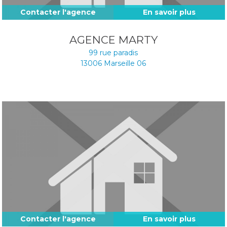
Contacter l'agence
En savoir plus
AGENCE MARTY
99 rue paradis
13006
Marseille 06
Contacter l'agence
En savoir plus