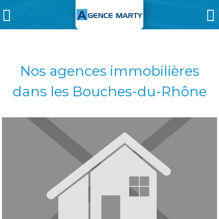
Nos agences immobilières
dans les Bouches-du-Rhône