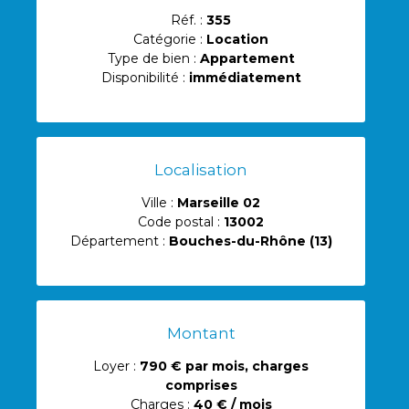
Réf. :
355
Catégorie :
Location
Type de bien :
Appartement
Disponibilité :
immédiatement
Localisation
Ville :
Marseille 02
Code postal :
13002
Département :
Bouches-du-Rhône (13)
Montant
Loyer :
790 €
par mois, charges
comprises
Charges :
40 € / mois