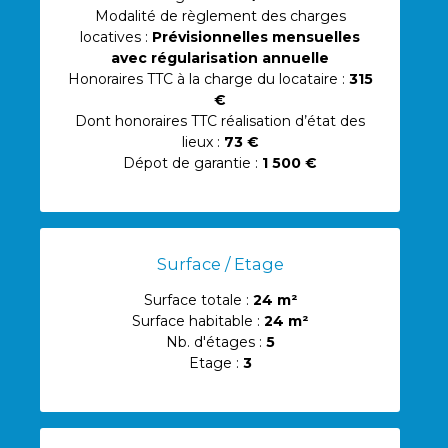
Modalité de règlement des charges
locatives :
Prévisionnelles mensuelles
avec régularisation annuelle
Honoraires TTC à la charge du locataire :
315
€
Dont honoraires TTC réalisation d’état des
lieux :
73 €
Dépot de garantie :
1 500 €
Surface / Etage
Surface totale :
24 m²
Surface habitable :
24 m²
Nb. d'étages :
5
Etage :
3