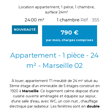
Location appartement, 1 pièce, 1 chambre,
surface 24m²
24.00 m²
1 chambre
Réf. : 355
NOUVEAUTÉ
790
€
par mois, charges comprises
Appartement - 1 pièce - 24
m² - Marseille 02
À louer, appartement T1 meublé de 24 m² situé au
3ème étage d'un immeuble de 5 étages construit en
1920 à
Marseille
. Ce logement calme dispose d'une
cuisine ouverte aménagée et équipée sur sejour,
d'une salle d'eau, avec WC, un coin nuit , chauffage
électrique par radiateur. Les fenêtres sont en
double