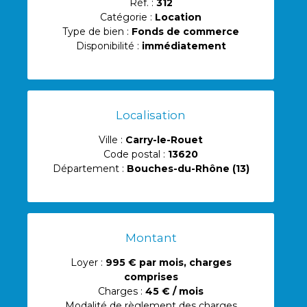
Réf. :
312
Catégorie :
Location
Type de bien :
Fonds de commerce
Disponibilité :
immédiatement
Localisation
Ville :
Carry-le-Rouet
Code postal :
13620
Département :
Bouches-du-Rhône (13)
Montant
Loyer :
995 €
par mois, charges
comprises
Charges :
45 € / mois
Modalité de règlement des charges