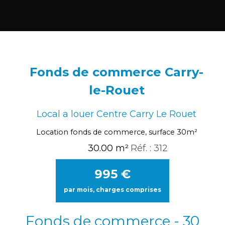
Fonds de commerce Carry-
le-Rouet
Local a louer Centre Carry Le Rouet
Location fonds de commerce, surface 30m²
30.00 m²
Réf. : 312
995
€
par mois, charges comprises
Fonds de commerce - 30