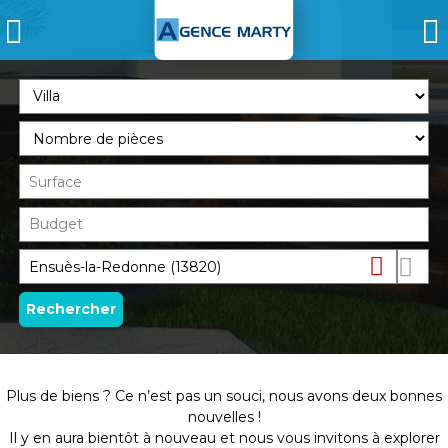
Supprimer
Dessin
sur
la
Plus de biens ? Ce n’est pas un souci, nous avons deux bonnes
carte
nouvelles !
Il y en aura bientôt à nouveau et nous vous invitons à explorer