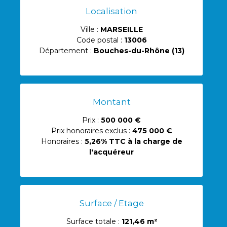
Localisation
Ville :
MARSEILLE
Code postal :
13006
Département :
Bouches-du-Rhône (13)
Montant
Prix :
500 000 €
Prix honoraires exclus :
475 000 €
Honoraires :
5,26% TTC à la charge de
l'acquéreur
Surface / Etage
Surface totale :
121,46 m²