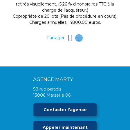
retirés visuellement. (5.26 % d'honoraires TTC à la
charge de l'acquéreur.)
Copropriété de 20 lots (Pas de procédure en cours).
Charges annuelles : 4800.00 euros.
Partager :
AGENCE MARTY
99 rue paradis
13006
Marseille 06
Contacter l'agence
Appeler maintenant