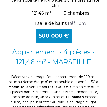
Vente appartement, 4 pièces, 3 chambres, surface
121m²
121.46 m²
3 chambres
1 salle de bains
Réf. : 347
500 000
€
Appartement - 4 pièces -
121,46 m² - MARSEILLE
Découvrez ce magnifique appartement de 120 m²
situé au 4ème étage d'un immeuble des années 50 à
Marseille
, à vendre pour 500 000 €. Ce bien rare offre
4 pièces dont 3 chambres, une cuisine indépendante,
une salle de bain, un WC, ainsi qu'un
balcon
exposé
ouest, idéal pour profiter du soleil. Chauffage au gaz