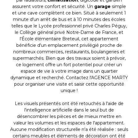
par radiateurs,
climatisation
, digicode et gardien
assurent votre confort et sécurité. Un
garage
simple
et une cave complètent ce bien. Situé à seulement 1
minute d'un arrêt de bus et à 10 minutes des écoles
telles que le Lycée professionnel privé Charles Péguy,
le Collège général privé Notre-Dame de France, et
l'École élémentaire Breteuil, cet appartement
bénéficie d'un emplacement privilégié proche de
nombreux commerces, restaurants, boulangeries et
supermarchés. Bien que des travaux soient à prévoir,
ce logement offre un fort potentiel pour créer un
espace de vie à votre image dans un quartier
dynamique et recherché. Contactez l'AGENCE MARTY
pour organiser une visite et saisir cette opportunité
unique !
Les visuels présentés ont été retouchés à l'aide de
l'intelligence artificielle dans le seul but de
désencombrer les pièces et de mieux mettre en
valeur les volumes et les espaces de l'appartement.
Aucune modification structurelle n'a été réalisée : seuls
certains meubles et éléments de décoration ont été