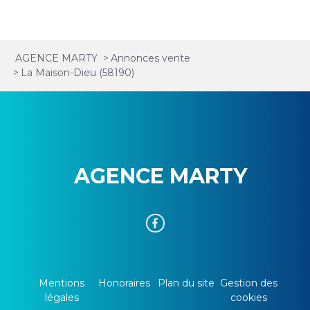
AGENCE MARTY
>
Annonces vente
>
La Maison-Dieu (58190)
AGENCE MARTY
Mentions
Honoraires
Plan du site
Gestion des
légales
cookies