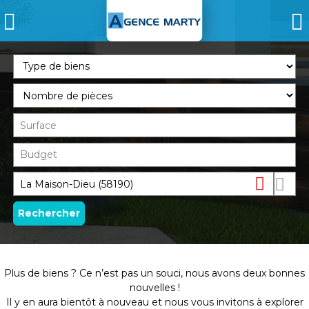
Supprimer
Dessin
sur
la
Plus de biens ? Ce n’est pas un souci, nous avons deux bonnes
carte
nouvelles !
Il y en aura bientôt à nouveau et nous vous invitons à explorer