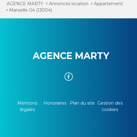
AGENCE MARTY
>
Annonces location
>
Appartement
>
Marseille 04 (13004)
AGENCE MARTY
Mentions
Honoraires
Plan du site
Gestion des
légales
cookies